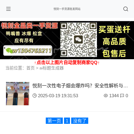
悦刻一手货源批发网站
↑点击以上图片自动复制商家QQ↑
当前位置：
首页
> ai标题生成器
悦刻一次性电子烟会爆炸吗？安全性解析与使
用建议
2025-03-19 19:31:53
1344
0
第一页
1
没有了